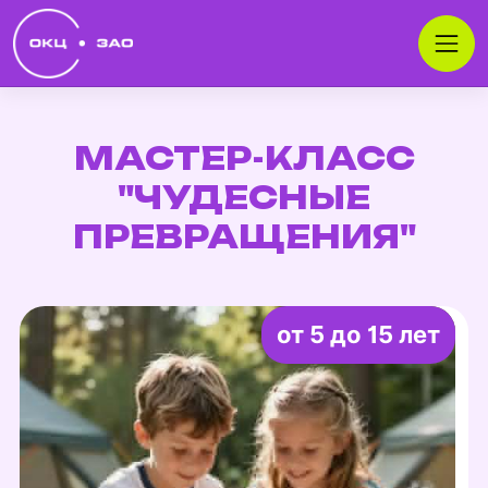
МАСТЕР-КЛАСС
"ЧУДЕСНЫЕ
ПРЕВРАЩЕНИЯ"
от 5 до 15 лет