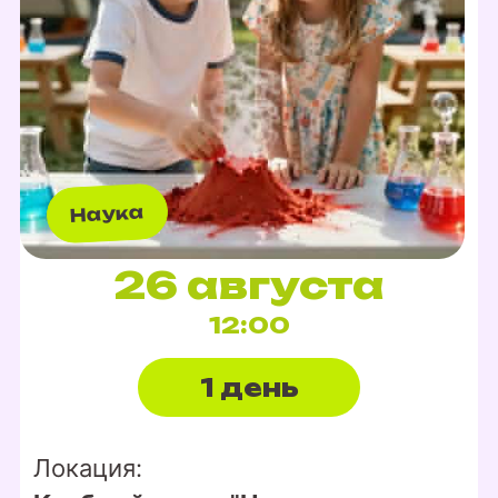
Наука
26 августа
12:00
1 день
Локация: